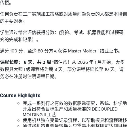
传授。
任何负责在工厂实施加工策略或对质量问题负责的人都是本培训
的主要对象。
学生通过综合评估获得分数：(测验、考试、机器性能和过程研
究的完成和记录）。
满分 100 分，至少 80 分方可获得 Master Molder I 结业证书。
课程长度： 8 天，共 2 周
*请注意！从 2026 年 1 月开始，大多
数模具大师 I 级课程将为期 8 天。部分课程将延长至 10 天。请
务必在注册时注明课程日期。
Course Highlights
完成一系列行之有效的数据驱动研究，系统、科学地
开发出符合目标生产和质量标准的 DECOUPLED
MOLDING II 工艺
使用机器独立变量记录流程，以帮助模具和流程转移
通过将机器自变量转换为只需最小调整即可达到目标