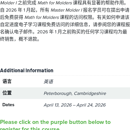
Molder I
之前完成
Math for Molders
课程具有显著的帮助作用。
自 2026 年 1 月起，所有
Master Molder I
报名学员可在提出申请
后免费获得
Math for Molders
课程的访问权限。有关如何申请该
自定进度电子学习课程免费访问的详细信息，请参阅您的课程报
名确认电子邮件。2026 年 1 月之前购买的任何学习课程均为最
终销售，概不退款。
Additional Information
语言
英语
位置
Peterborough, Cambridgeshire
Dates
April 13, 2026 – April 24, 2026
Please click on the purple button below to
register for this course.