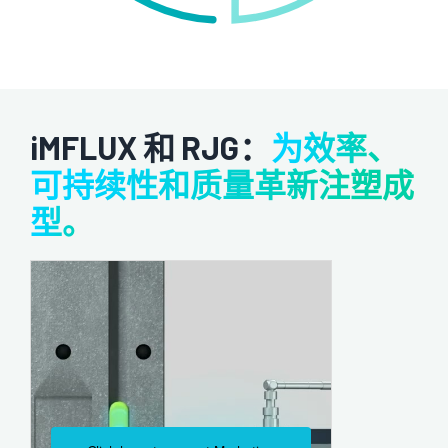
iMFLUX 和 RJG：
为效率、
可持续性和质量革新注塑成
型。