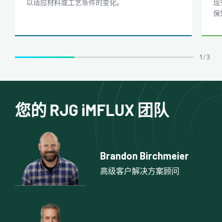
以适应材料或工艺条件的变化。
现
保
1 / 3
您的 RJG iMFLUX 团队
Brandon Birchmeier
高级客户解决方案顾问