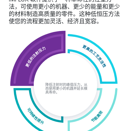
法，可使用更小的机器、更少的能量和更少
的材料制造高质量的零件。这种低恒压方法
使您的流程更加灵活、经济且宽容。
更高的工艺灵活性
更低的注射压力
更低的注射压力
降低注射时的峰值压力，从
而使用更小的机器并延长模
具寿命。
可持续性提升
节能高效