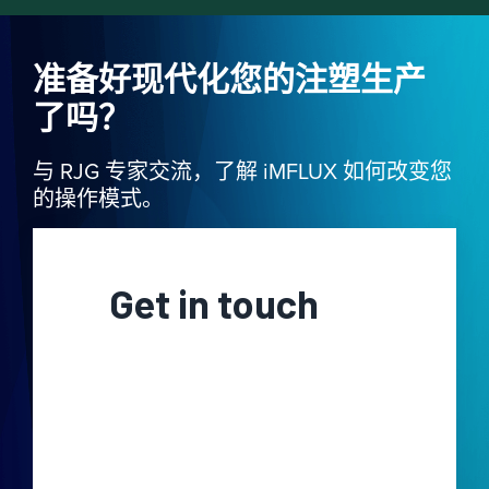
准备好现代化您的注塑生产
了吗？
与 RJG 专家交流，了解 iMFLUX 如何改变您
的操作模式。
Get in touch