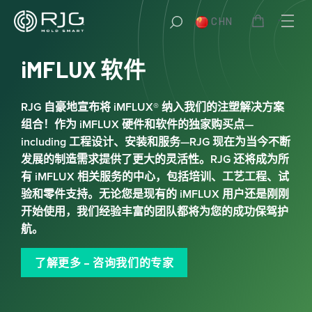
跳
CHN
至
内
容
iMFLUX 软件
RJG 自豪地宣布将 iMFLUX® 纳入我们的注塑解决方案
组合！作为 iMFLUX 硬件和软件的独家购买点—
including 工程设计、安装和服务—RJG 现在为当今不断
发展的制造需求提供了更大的灵活性。RJG 还将成为所
有 iMFLUX 相关服务的中心，包括培训、工艺工程、试
验和零件支持。无论您是现有的 iMFLUX 用户还是刚刚
开始使用，我们经验丰富的团队都将为您的成功保驾护
航。
了解更多 – 咨询我们的专家