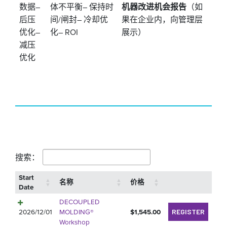
数据
–
体不平衡
– 保持时
机器改进机会报告
（如
后压
间/闸封
– 冷却优
果在企业内，向管理层
优化
–
化
– ROI
展示）
减压
优化
搜索：
Start
名称
价格
Date
DECOUPLED
2026/12/01
MOLDING®
$
1,545.00
REGISTER
Workshop