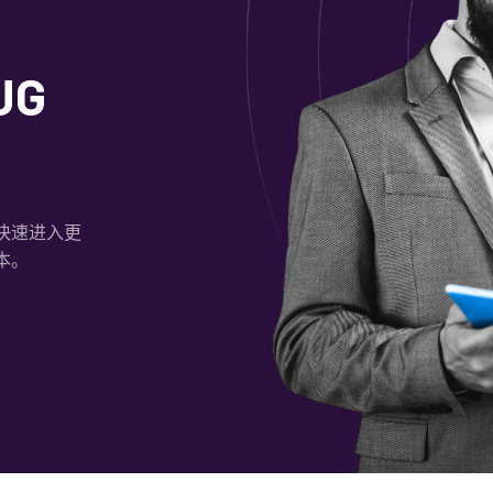
JG
快速进入更
本。