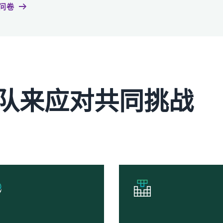
问卷
队来应对共同挑战