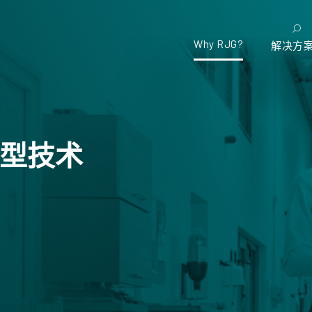
Why RJG?
解决方
型技术