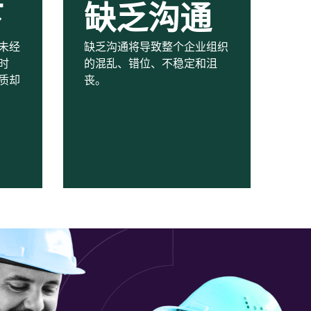
下
缺乏沟通
未经
缺乏沟通将导致整个企业组织
时
的混乱、错位、不稳定和沮
质却
丧。