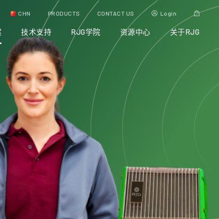
CHN
PRODUCTS
CONTACT US
Login
案
技术支持
RJG学院
资源中心
关于RJG