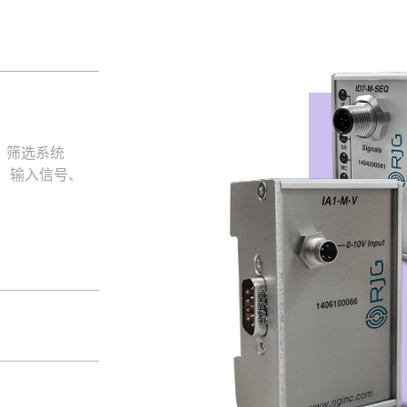
、筛选系统
信号、输入信号、
ot 和
传感器、压