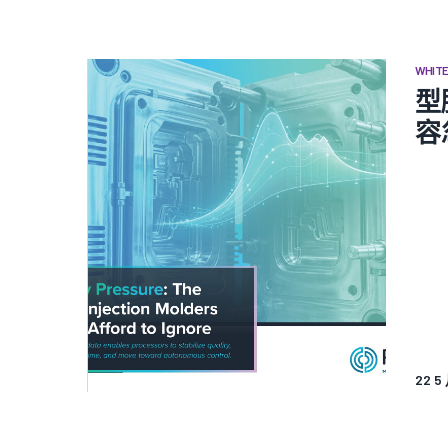
WHIT
型
容
22 5