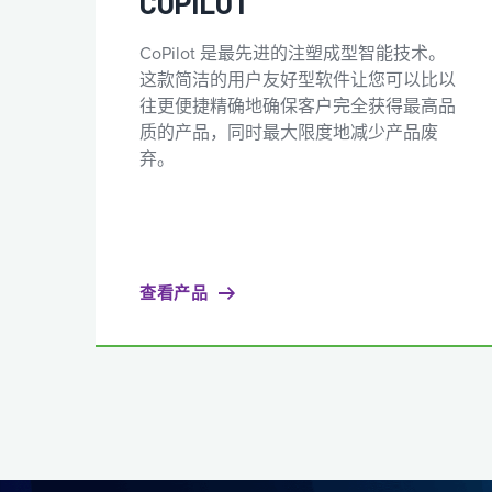
COPILOT
CoPilot 是最先进的注塑成型智能技术。
这款简洁的用户友好型软件让您可以比以
往更便捷精确地确保客户完全获得最高品
质的产品，同时最大限度地减少产品废
弃。
查看产品