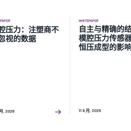
EPAPER
WHITEPAPER
自主与精确的
腔压力：注塑商不
模腔压力传感
忽视的数据
恒压成型的影
11 9 月, 2025
 月, 2026