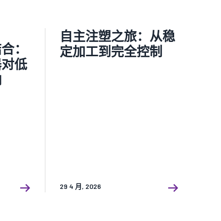
自主注塑之旅：从稳
结合：
定加工到完全控制
器对低
响
29 4 月, 2026