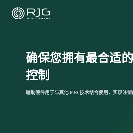
跳
至
内
容
确保您拥有最合适
控制
辅助硬件用于与其他 RJG 技术结合使用，实现注