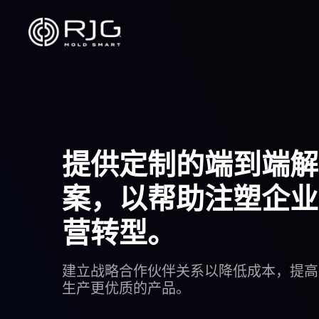
跳
至
内
容
提供定制的端到端解
案，以帮助注塑企业
营转型。
建立战略合作伙伴关系以降低成本，提高
生产更优质的产品。