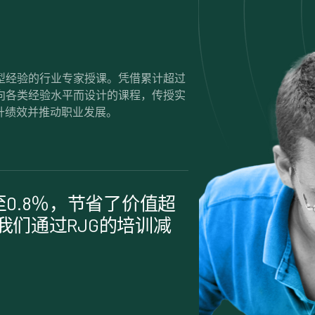
成型经验的行业专家授课。凭借累计超过
面向各类经验水平而设计的课程，传授实
升绩效并推动职业发展。
至0.8％，节省了价值超
，我们通过RJG的培训减