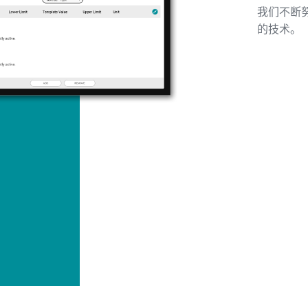
我们不断
的技术。