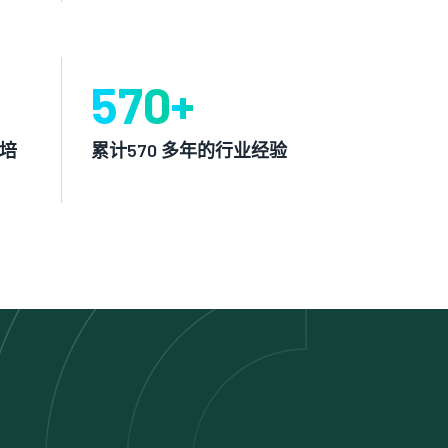
570
+
证培
累计570 多年的行业经验