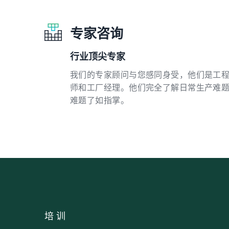
专家咨询
行业顶尖专家
我们的专家顾问与您感同身受，他们是工
师和工厂经理。他们完全了解日常生产难
难题了如指掌。
培训