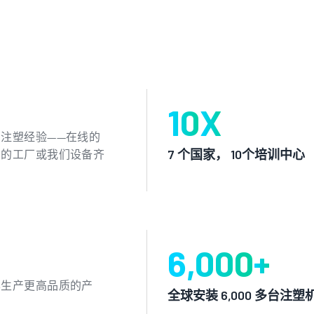
10
X
注塑经验——在线的
您的工厂或我们设备齐
7 个国家， 10个培训中心
6,000
+
本生产更高品质的产
全球安装 6,000 多台注塑