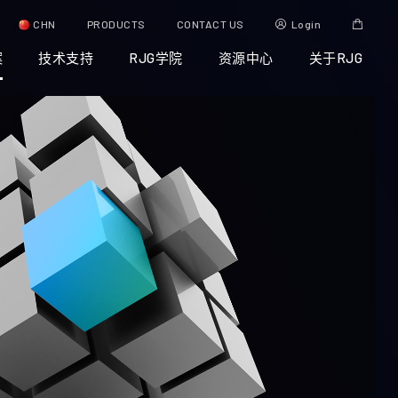
CHN
PRODUCTS
CONTACT US
Login
案
技术支持
RJG学院
资源中心
关于RJG