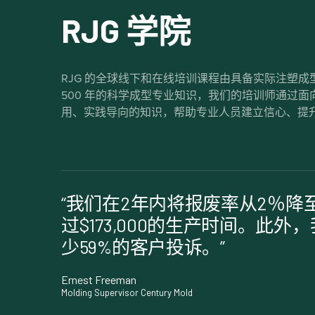
RJG 学院
RJG 的全球线下和在线培训课程由具备实际注塑
500 年的科学成型专业知识，我们的培训师通过
用、实践导向的知识，帮助专业人员建立信心、提
“我们在2年内将报废率从2％降
过$173,000的生产时间。此外
少59%的客户投诉。”
Ernest Freeman
Molding Supervisor Century Mold