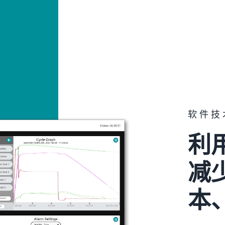
软件技
利
减
本