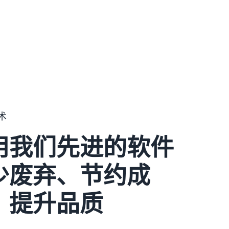
术
用我们先进的软件
少废弃、节约成
、提升品质