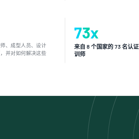
73
x
程师、成型人员、设计
来自 8 个国家的 73 名认
题，并对如何解决这些
训师