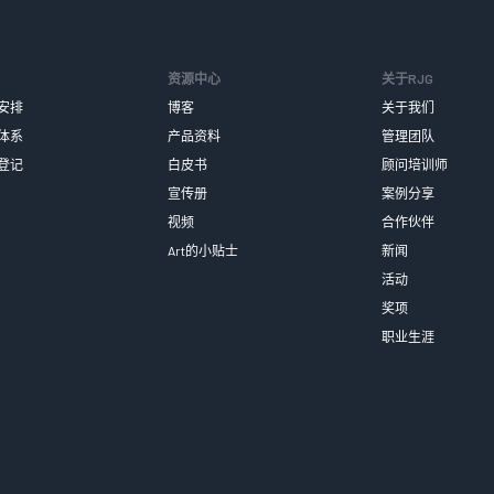
资源中心
关于RJG
安排
博客
关于我们
体系
产品资料
管理团队
登记
白皮书
顾问培训师
宣传册
案例分享
视频
合作伙伴
Art的小贴士
新闻
活动
奖项
职业生涯