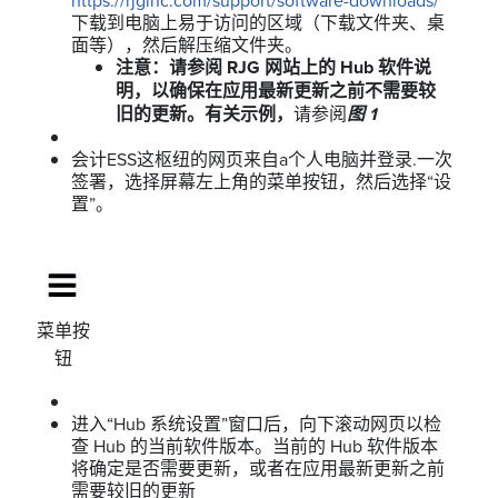
https://rjginc.com/support/software-downloads/
下载到电脑上易于访问的区域（下载文件夹、桌
面等），然后解压缩文件夹。
注意：请参阅 RJG 网站上的 Hub 软件说
明，以确保在应用最新更新之前不需要较
旧的更新。有关示例，
请参阅
图 1
会计ESS这枢纽的网页来自a个人电脑并登录.一次
签署，选择屏幕左上角的菜单按钮，然后选择“设
置”。
菜单按
钮
进入“Hub 系统设置”窗口后，向下滚动网页以检
查 Hub 的当前软件版本。当前的 Hub 软件版本
将确定是否需要更新，或者在应用最新更新之前
需要较旧的更新