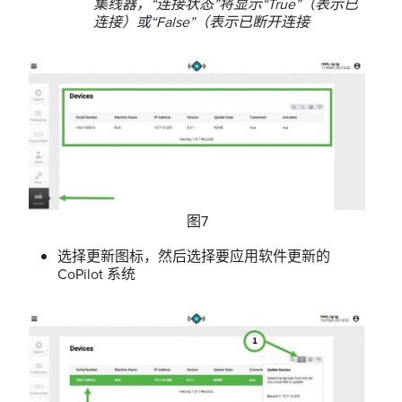
集线器，“连接状态”将显示“True”（表示已
连接）或“False”（表示已断开连接
图7
选择更新图标，然后选择要应用软件更新的
CoPilot 系统