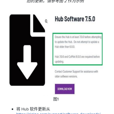
旧的更新。请参考图
2
作为示例
图1
将 Hub 软件更新从