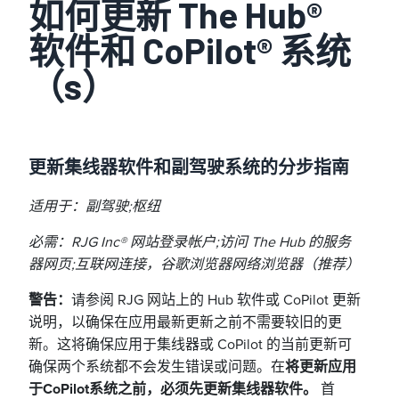
如何更新 The Hub®
软件和 CoPilot® 系统
（s）
更新集线器软件和副驾驶系统的分步指南
适用于：副驾驶;枢纽
必需：RJG Inc® 网站登录帐户;访问 The Hub
的服务
器网页;互联网连接，谷歌浏览器网络浏览器（推荐）
警告：
请参阅 RJG 网站上的 Hub 软件或 CoPilot 更新
说明，以确保在应用最新更新之前不需要较旧的更
新。这将确保应用于集线器或 CoPilot 的当前更新可
确保两个系统都不会发生错误或问题。在
将更新应用
于
CoPilot
系统之前，必须先更新集线器软件。
首