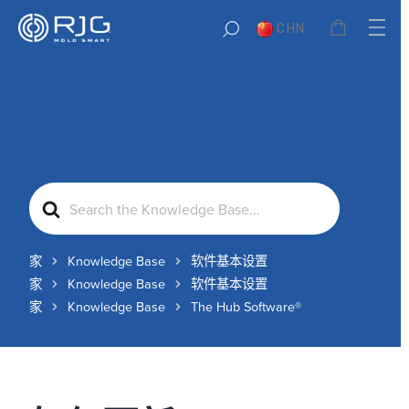
CHN
Search
For
家
Knowledge Base
软件基本设置
家
Knowledge Base
软件基本设置
家
Knowledge Base
The Hub Software®