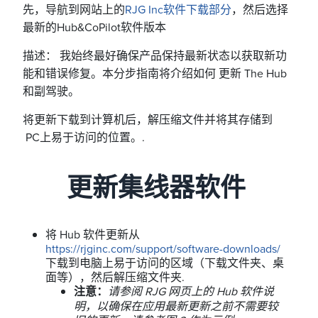
先，导航到网站上的
RJG Inc软件下载部分
，然后选择
最新的Hub&CoPilot软件版本
描述： 我始终最好确保产品保持最新状态以获取新功
能和错误修复。本分步指南将介绍如何 更新 The Hub
和副驾驶。
将更新下载到计算机后，解压缩文件并将其存储到
PC上易于访问的位置。.
更新集线器软件
将 Hub 软件更新从
https://rjginc.com/support/software-downloads/
下载到电脑上易于访问的区域（下载文件夹、桌
面等），然后解压缩文件夹.
注意：
请参阅
RJG
网页上的
Hub
软件说
明，以确保在应用最新更新之前不需要较