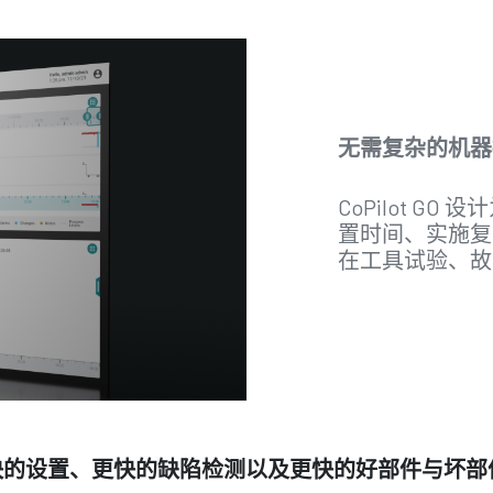
无需复杂的机器
CoPilot 
置时间、实施复
在工具试验、故
化为更快的设置、更快的缺陷检测以及更快的好部件与坏