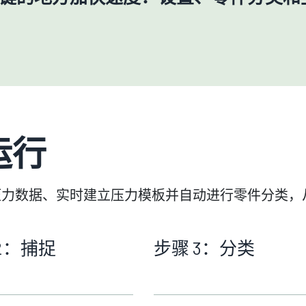
运行
捕捉型腔压力数据、实时建立压力模板并自动进行零件分
2：捕捉
步骤 3：分类