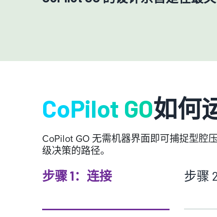
CoPilot GO
如何
CoPilot GO 无需机器界面即可
级决策的路径。
步骤 1：连接
步骤 