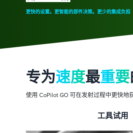
更快的设置。更智能的部件决策。更少的集成负担
专为
速度
最
重要
使用 CoPilot GO 可在发射过程
工具试用