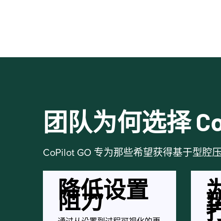
团队为何选择 CoPi
CoPilot GO 专为那些希望获得基
降低设置
阻力