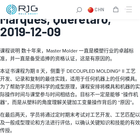
Master Molder® I: El
CHN
Marques, Queretaro,
2019-12-09
课程说明
数十年来，Master Molder 一直是模塑行业的卓越标
准，并一直是备受追捧的资格认证，这是有原因的。
本证书课程为期 8 天，侧重于 DECOUPLED MOLDING® II 工艺
开发、记录和复制的最佳实践，适用于任何机器上的任何模具。
为了帮助学员应用科学的成型原理，课程安排将模具和机器的实
际操作时间与课堂参与时间相结合。目标不一定是能够 “操作机
器”，而是从塑料的角度理解关键加工变量操作背后的 “原因”。
在最后两天，学员将通过定时期末考试对工艺开发、工艺匹配以
及一般成型理论和方法进行评估，以确认关键知识和技能的有效
传授。