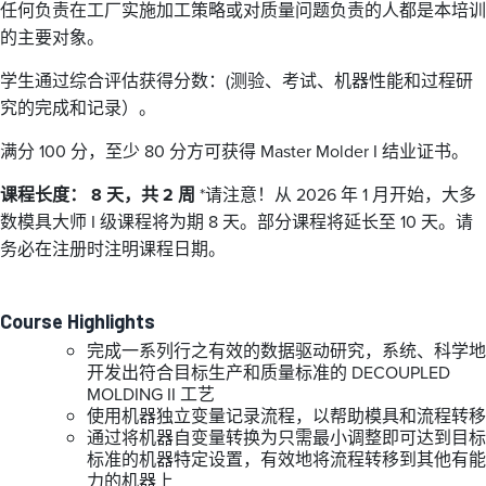
任何负责在工厂实施加工策略或对质量问题负责的人都是本培训
的主要对象。
学生通过综合评估获得分数：(测验、考试、机器性能和过程研
究的完成和记录）。
满分 100 分，至少 80 分方可获得 Master Molder I 结业证书。
课程长度： 8 天，共 2 周
*请注意！从 2026 年 1 月开始，大多
数模具大师 I 级课程将为期 8 天。部分课程将延长至 10 天。请
务必在注册时注明课程日期。
Course Highlights
完成一系列行之有效的数据驱动研究，系统、科学地
开发出符合目标生产和质量标准的 DECOUPLED
MOLDING II 工艺
使用机器独立变量记录流程，以帮助模具和流程转移
通过将机器自变量转换为只需最小调整即可达到目标
标准的机器特定设置，有效地将流程转移到其他有能
力的机器上