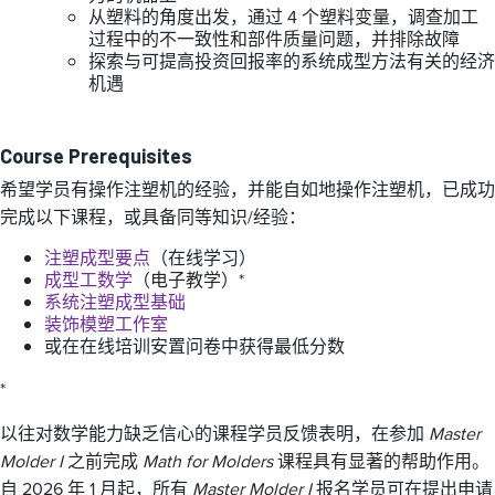
从塑料的角度出发，通过 4 个塑料变量，调查加工
过程中的不一致性和部件质量问题，并排除故障
探索与可提高投资回报率的系统成型方法有关的经济
机遇
Course Prerequisites
希望学员有操作注塑机的经验，并能自如地操作注塑机，已成功
完成以下课程，或具备同等知识/经验：
注塑成型要点
（在线学习）
成型工数学
（电子教学）*
系统注塑成型基础
装饰模塑工作室
或在在线培训安置问卷中获得最低分数
*
以往对数学能力缺乏信心的课程学员反馈表明，在参加
Master
Molder I
之前完成
Math for Molders
课程具有显著的帮助作用。
自 2026 年 1 月起，所有
Master Molder I
报名学员可在提出申请