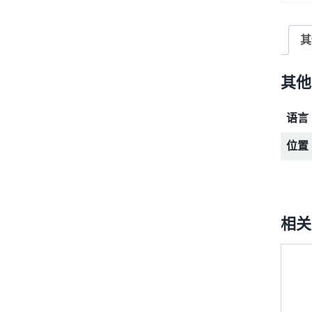
其
其他
语言
位置
相关