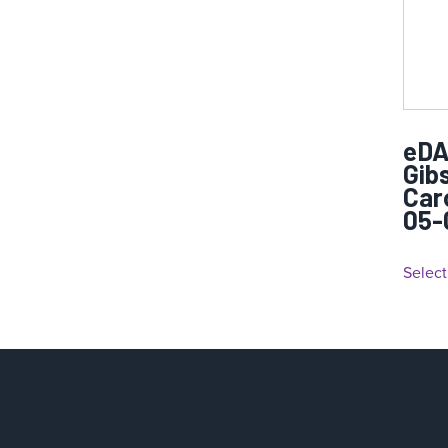
eDA
Gibs
Car
05-
Select