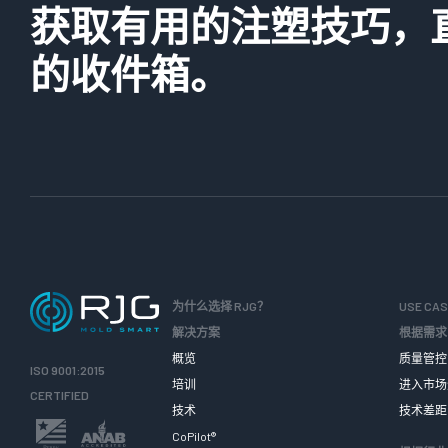
获取有用的注塑技巧，
的收件箱。
为什么选择 RJG？
USE CA
解决方案
根据需求
概览
质量管控
ISO 9001:2015
培训
进入市场
CERTIFIED
技术
技术差距
CoPilot®