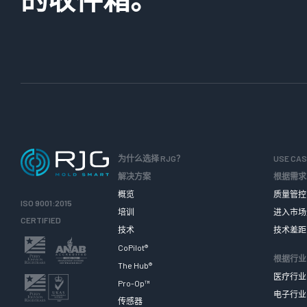
为什么选择 RJG？
USE CA
解决方案
根据需求
概览
质量管控
ISO 9001:2015
培训
进入市场
CERTIFIED
技术
技术差距
CoPilot®
根据行业
The Hub®
医疗行业
Pro-Op™
电子行业
传感器