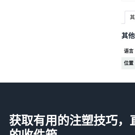
其
其他
语言
位置
获取有用的注塑技巧，
的收件箱。