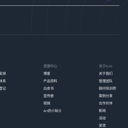
资源中心
关于RJG
安排
博客
关于我们
体系
产品资料
管理团队
登记
白皮书
顾问培训师
宣传册
案例分享
视频
合作伙伴
Art的小贴士
新闻
活动
奖项