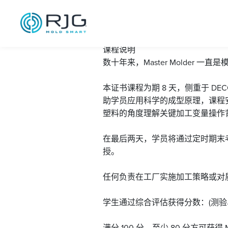
Master Molder
课程说明
数十年来，Master Molde
本证书课程为期 8 天，侧重于 DE
助学员应用科学的成型原理，课程
塑料的角度理解关键加工变量操作背
在最后两天，学员将通过定时期末
授。
任何负责在工厂实施加工策略或对
学生通过综合评估获得分数：(测
满分 100 分，至少 80 分方可获得 Ma