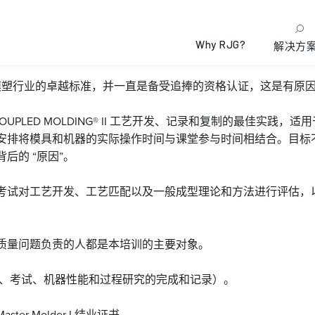
® I
Why RJG?
解决方
r 一直是模塑行业的卓越标准，并一直是备受追捧的资格认证，这是有原
COUPLED MOLDING® II 工艺开发、记录和复制的最佳实践
安排将模具和机器的实际操作时间与课堂参与时间相结合。目标不
后的 “原因”。
考试对工艺开发、工艺匹配以及一般成型理论和方法进行评估，
质量问题负责的人都是本培训的主要对象。
验、考试、机器性能和过程研究的完成和记录）。
ster Molder I 结业证书。