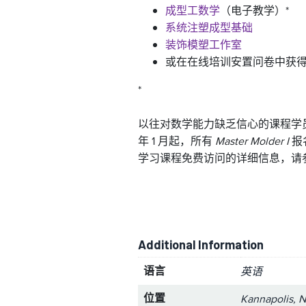
成型工数学
（电子教学）*
系统注塑成型基础
装饰模塑工作室
或在在线培训安置问卷中获
*
以往对数学能力缺乏信心的课程学
年 1 月起，所有
Master Molder I
报
学习课程免费访问的详细信息，请参
Additional Information
语言
英语
位置
Kannapolis, N