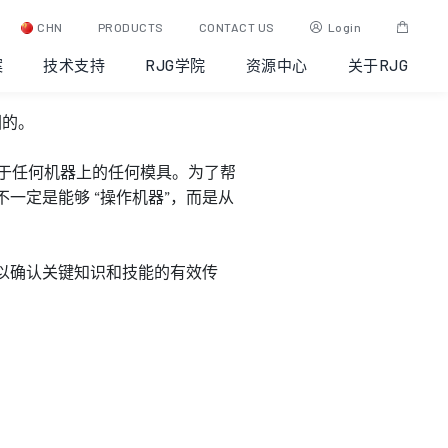
CHN
PRODUCTS
CONTACT US
Login
案
技术支持
RJG学院
资源中心
关于RJG
因的。
，适用于任何机器上的任何模具。为了帮
一定是能够 “操作机器”，而是从
以确认关键知识和技能的有效传