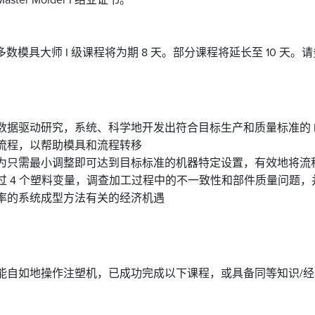
始，大多数模具大师 I 级课程将为期 8 天。部分课程将延长至 10 
驱动研究，系统、科学地开发出符合目标生产和质量标准的 DECOUPL
流程，以帮助模具和流程转移
为只需最小调整即可达到目标标准的机器特定设置，有效地将流
过 4 个塑料变量，调查加工过程中的不一致性和部件质量问题，
率的系统成型方法有关的经济机遇
能自如地操作注塑机，已成功完成以下课程，或具备同等知识/经