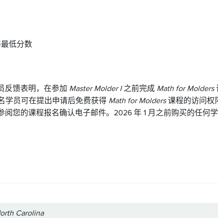
得最低分数
员反馈表明，在参加
Master Molder I
之前完成
Math for Molders
名学员可在提出申请后免费获得
Math for Molders
课程的访问权
阅您的课程报名确认电子邮件。2026 年 1 月之前购买的任
orth Carolina