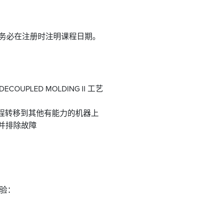
天。请务必在注册时注明课程日期。
ED MOLDING II 工艺
程转移到其他有能力的机器上
并排除故障
验：