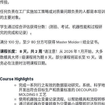
传授。
任何负责在工厂实施加工策略或对质量问题负责的人都是本培训
的主要对象。
学生通过综合评估获得分数：(测验、考试、机器性能和过程研
究的完成和记录）。
满分 100 分，至少 80 分方可获得 Master Molder I 结业证书。
课程长度： 8 天，共 2 周
*请注意！从 2026 年 1 月开始，大多
数模具大师 I 级课程将为期 8 天。部分课程将延长至 10 天。请
务必在注册时注明课程日期。
Course Highlights
完成一系列行之有效的数据驱动研究，系统、科学地
开发出符合目标生产和质量标准的 DECOUPLED
MOLDING II 工艺
使用机器独立变量记录流程，以帮助模具和流程转移
通过将机器自变量转换为只需最小调整即可达到目标