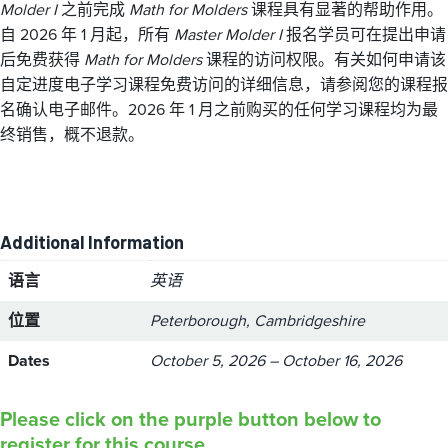
Molder I
之前完成
Math for Molders
课程具有显著的帮助作用。
自 2026 年 1 月起，所有
Master Molder I
报名学员可在提出申请
后免费获得
Math for Molders
课程的访问权限。有关如何申请该
自定进度电子学习课程免费访问的详细信息，请参阅您的课程报
名确认电子邮件。2026 年 1 月之前购买的任何学习课程均为最
终销售，概不退款。
Additional Information
语言
英语
位置
Peterborough, Cambridgeshire
Dates
October 5, 2026 – October 16, 2026
Please click on the purple button below to
register for this course.