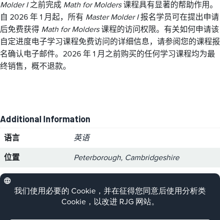
Molder I
之前完成
Math for Molders
课程具有显著的帮助作用。
自 2026 年 1 月起，所有
Master Molder I
报名学员可在提出申请
后免费获得
Math for Molders
课程的访问权限。有关如何申请该
自定进度电子学习课程免费访问的详细信息，请参阅您的课程报
名确认电子邮件。2026 年 1 月之前购买的任何学习课程均为最
终销售，概不退款。
Additional Information
语言
英语
位置
Peterborough, Cambridgeshire
Dates
August 11, 2025 – August 22, 2025
Please click on the purple button below to
register for this course.