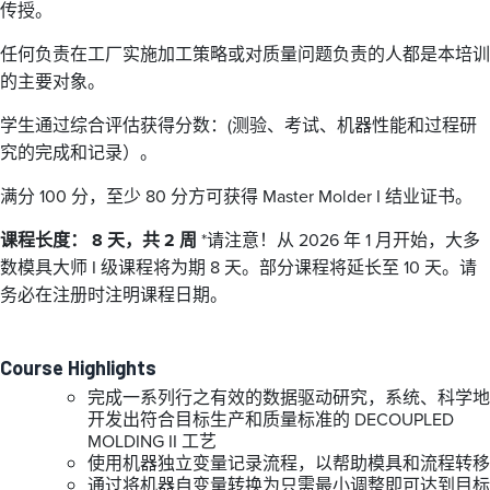
传授。
任何负责在工厂实施加工策略或对质量问题负责的人都是本培训
的主要对象。
学生通过综合评估获得分数：(测验、考试、机器性能和过程研
究的完成和记录）。
满分 100 分，至少 80 分方可获得 Master Molder I 结业证书。
课程长度： 8 天，共 2 周
*请注意！从 2026 年 1 月开始，大多
数模具大师 I 级课程将为期 8 天。部分课程将延长至 10 天。请
务必在注册时注明课程日期。
Course Highlights
完成一系列行之有效的数据驱动研究，系统、科学地
开发出符合目标生产和质量标准的 DECOUPLED
MOLDING II 工艺
使用机器独立变量记录流程，以帮助模具和流程转移
通过将机器自变量转换为只需最小调整即可达到目标