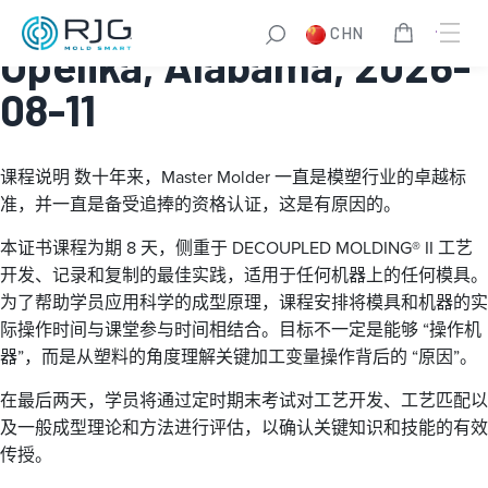
Master Molder® I:
CHN
Opelika, Alabama, 2026-
08-11
课程说明
数十年来，Master Molder 一直是模塑行业的卓越标
准，并一直是备受追捧的资格认证，这是有原因的。
本证书课程为期 8 天，侧重于 DECOUPLED MOLDING® II 工艺
开发、记录和复制的最佳实践，适用于任何机器上的任何模具。
为了帮助学员应用科学的成型原理，课程安排将模具和机器的实
际操作时间与课堂参与时间相结合。目标不一定是能够 “操作机
器”，而是从塑料的角度理解关键加工变量操作背后的 “原因”。
在最后两天，学员将通过定时期末考试对工艺开发、工艺匹配以
及一般成型理论和方法进行评估，以确认关键知识和技能的有效
传授。