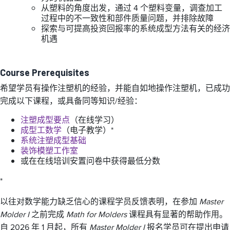
从塑料的角度出发，通过 4 个塑料变量，调查加工
过程中的不一致性和部件质量问题，并排除故障
探索与可提高投资回报率的系统成型方法有关的经济
机遇
Course Prerequisites
希望学员有操作注塑机的经验，并能自如地操作注塑机，已成功
完成以下课程，或具备同等知识/经验：
注塑成型要点
（在线学习）
成型工数学
（电子教学）*
系统注塑成型基础
装饰模塑工作室
或在在线培训安置问卷中获得最低分数
*
以往对数学能力缺乏信心的课程学员反馈表明，在参加
Master
Molder I
之前完成
Math for Molders
课程具有显著的帮助作用。
自 2026 年 1 月起，所有
Master Molder I
报名学员可在提出申请