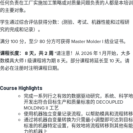
任何负责在工厂实施加工策略或对质量问题负责的人都是本培训
的主要对象。
学生通过综合评估获得分数：(测验、考试、机器性能和过程研
究的完成和记录）。
满分 100 分，至少 80 分方可获得 Master Molder I 结业证书。
课程长度： 8 天，共 2 周
*请注意！从 2026 年 1 月开始，大多
数模具大师 I 级课程将为期 8 天。部分课程将延长至 10 天。请
务必在注册时注明课程日期。
Course Highlights
完成一系列行之有效的数据驱动研究，系统、科学地
开发出符合目标生产和质量标准的 DECOUPLED
MOLDING II 工艺
使用机器独立变量记录流程，以帮助模具和流程转移
通过将机器自变量转换为只需最小调整即可达到目标
标准的机器特定设置，有效地将流程转移到其他有能
力的机器上