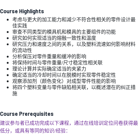
Course Highlights
考虑与更大的加工能力和减少不符合性相关的零件设计最
佳实践
审查不同类型的模具机和模具的主要组件的功能
研究如何实现适当的熔融一致性和温度
研究压力和速度之间的关系，以及塑料流速如何影响材料
的流动性
分析保压对零件重量和缓冲的影响
将保持时间与零件重量/尺寸稳定性相关联
理论计算并实际确定适当的夹紧力
确定适当的冷却时间以在脱模时实现零件稳定性
观察添加剂（颜色变化）对成型零件性能的影响
将四个塑料变量与零件缺陷相关联，以概述潜在的纠正措
施
Course Prerequisites
建议参与者已成功完成以下课程，通过在线培训定位问卷获得最
低分，或具有等同的知识/经验：