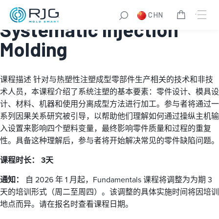
Fundamentals of
CHN
Systematic Injection
Molding
课程描述
针对与热塑性注塑成型零部件生产相关的技术和非技
术人员，本课程介绍了系统注塑的基本要素：零件设计、模具设
计、材料、机器和使用分离成型方法进行加工。参与者将通过一
系列因果关系研究被引导，以帮助他们理解如何通过操纵主机输
入设置来影响四个塑料变量，最终影响零件质量和过程的重复
性。具备这种理解后，参与者将开始解决常见的零件缺陷问题。
课程时长： 3天
通知：
自 2026 年 1 月起，Fundamentals 课程将调整为为期 3
天的培训形式（周二至周四）。该调整的具体实施时间将因培训
地点而异。请在报名时查看课程日期。