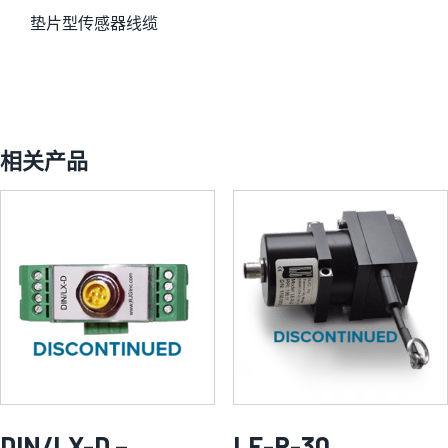
垫片型传感器线缆
相关产品
DIN/LX-D –
LE-R-30