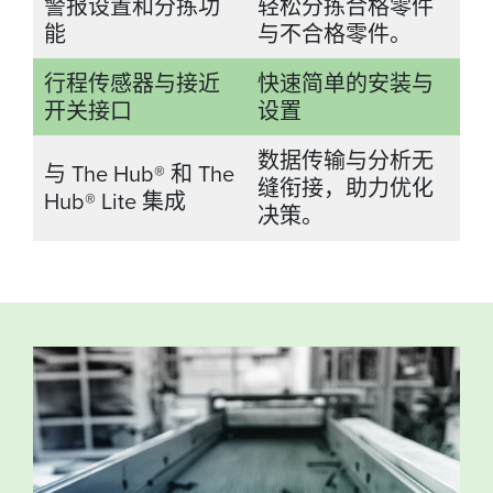
警报设置和分拣功
轻松分拣合格零件
能
与不合格零件。
行程传感器与接近
快速简单的安装与
开关接口
设置
数据传输与分析无
与 The Hub® 和 The
缝衔接，助力优化
Hub® Lite 集成
决策。