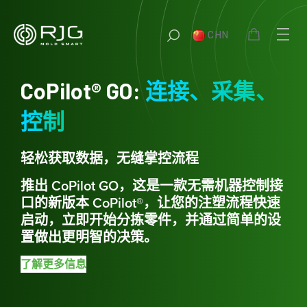
跳
至
CHN
内
容
CoPilot® GO:
连接、采集、
控制
轻松获取数据，无缝掌控流程
推出 CoPilot GO，这是一款无需机器控制接
口的新版本 CoPilot®，让您的注塑流程快速
启动，立即开始分拣零件，并通过简单的设
置做出更明智的决策。
了解更多信息