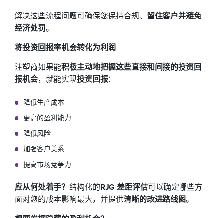
解决这些流程问题可确保您保持合规、
留住客户并避免
经济处罚
。
将投资回报率机会转化为利润
注塑商如果能
积极主动地把握这些直接和间接的投资回
报机会
，就能实现
投资回报
：
降低生产成本
更高的盈利能力
降低风险
加强客户关系
提高市场竞争力
应从何处着手？
结构化的
RJG 差距评估
可以确定哪些方
面对您的成本影响最大，并提供
清晰的改进路线图
。