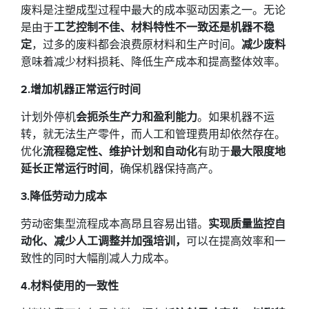
废料是注塑成型过程中最大的成本驱动因素之一。无论
是由于
工艺控制不佳、材料特性不一致还是机器不稳
定
，过多的废料都会浪费原材料和生产时间。
减少废料
意味着减少材料损耗、降低生产成本和提高整体效率。
2.增加机器正常运行时间
计划外停机
会扼杀生产力和盈利能力
。如果机器不运
转，就无法生产零件，而人工和管理费用却依然存在。
优化
流程稳定性、维护计划和自动化
有助于
最大限度地
延长正常运行时间
，确保机器保持高产。
3.降低劳动力成本
劳动密集型流程成本高昂且容易出错。
实现质量监控自
动化、减少人工调整并加强培训，
可以在提高效率和一
致性的同时大幅削减人力成本。
4.材料使用的一致性