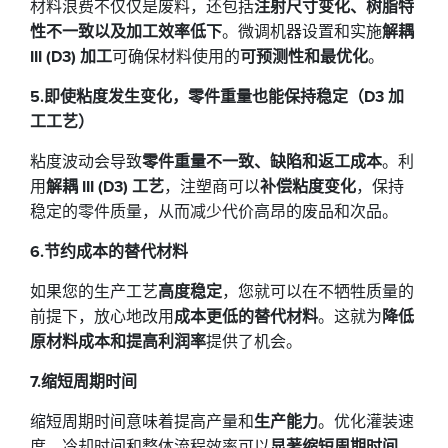
材料浪费不仅仅是废料，还包括
注射尺寸变化、树脂特
性不一致以及加工效率低下
。微调机器设置和实施
解耦
III (D3) 加工
可确保材料使用的
可预测性和最优化
。
5.即使粘度发生变化，零件重量也能保持稳定（D3 加
工工艺）
粘度波动会导致
零件重量不一致、缺陷和返工成本
。利
用
解耦 III (D3) 工艺
，注塑商可以
补偿粘度变化
，保持
稳定的零件质量，从而减少代价高昂的废品和次品。
6.节约成本的替代材料
如果您的生产工艺
高度稳定
，您就可以在不牺牲质量的
前提下，放心地改用
成本更低的替代材料
。这就为
降低
原材料成本和提高利润率
提供了机会。
7.缩短周期时间
缩短周期时间意味着提高产量和
生产能力
。优化灌装速
度、冷却时间和整体流程效率可以
显著缩短周期时间，