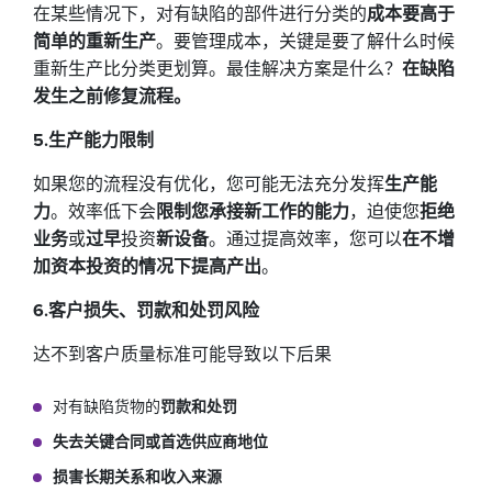
在某些情况下，对有缺陷的部件进行分类的
成本要高于
简单的重新生产
。要管理成本，关键是要了解什么时候
重新生产比分类更划算。最佳解决方案是什么？
在缺陷
发生之前修复流程。
5.生产能力限制
如果您的流程没有优化，您可能无法充分发挥
生产能
力
。效率低下会
限制您承接新工作的能力
，迫使您
拒绝
业务
或
过早
投资
新设备
。通过提高效率，您可以
在不增
加资本投资的情况下提高产出
。
6.客户损失、罚款和处罚风险
达不到客户质量标准可能导致以下后果
对有缺陷货物的
罚款和处罚
失去关键合同或首选供应商地位
损害长期关系和收入来源