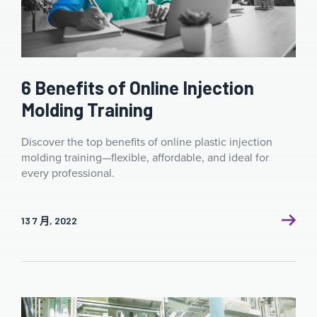
6 Benefits of Online Injection
Molding Training
Discover the top benefits of online plastic injection
molding training—flexible, affordable, and ideal for
every professional.
13 7 月, 2022