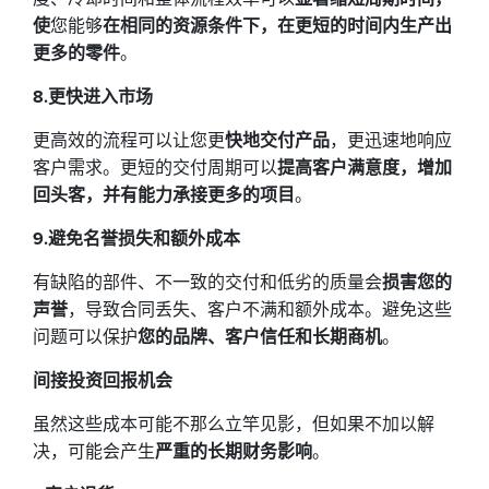
使
您能够
在相同的资源条件下，在更短的时间内生产出
更多的零件
。
8.更快进入市场
更高效的流程可以让您更
快地交付产品
，更迅速地响应
客户需求。更短的交付周期可以
提高客户满意度，增加
回头客，并有能力承接更多的项目
。
9.避免名誉损失和额外成本
有缺陷的部件、不一致的交付和低劣的质量会
损害您的
声誉
，导致合同丢失、客户不满和额外成本。避免这些
问题可以保护
您的品牌、客户信任和长期商机
。
间接投资回报机会
虽然这些成本可能不那么立竿见影，但如果不加以解
决，可能会产生
严重的长期财务影响
。