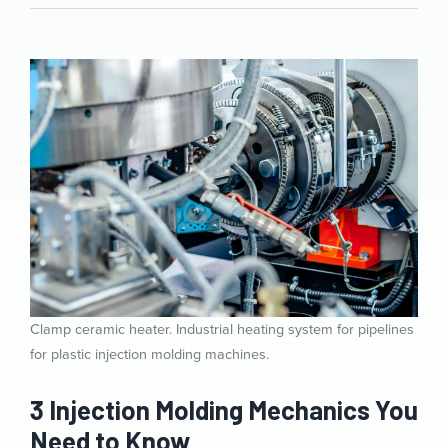
Clamp ceramic heater. Industrial heating system for pipelines
for plastic injection molding machines.
3 Injection Molding Mechanics You
Need to Know