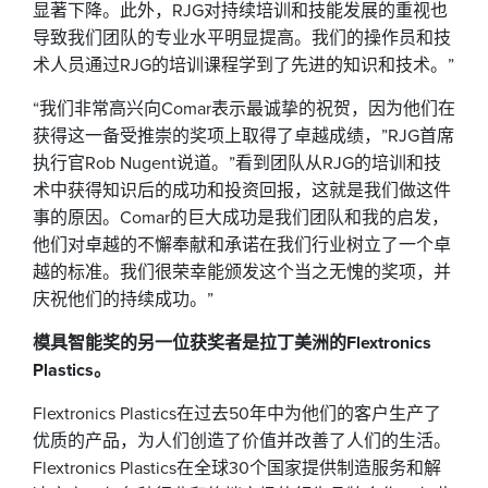
显著下降。此外，RJG对持续培训和技能发展的重视也
导致我们团队的专业水平明显提高。我们的操作员和技
术人员通过RJG的培训课程学到了先进的知识和技术。”
“我们非常高兴向Comar表示最诚挚的祝贺，因为他们在
获得这一备受推崇的奖项上取得了卓越成绩，”RJG首席
执行官Rob Nugent说道。”看到团队从RJG的培训和技
术中获得知识后的成功和投资回报，这就是我们做这件
事的原因。Comar的巨大成功是我们团队和我的启发，
他们对卓越的不懈奉献和承诺在我们行业树立了一个卓
越的标准。我们很荣幸能颁发这个当之无愧的奖项，并
庆祝他们的持续成功。”
模具智能奖的另一位获奖者是拉丁美洲的Flextronics
Plastics。
Flextronics Plastics在过去50年中为他们的客户生产了
优质的产品，为人们创造了价值并改善了人们的生活。
Flextronics Plastics在全球30个国家提供制造服务和解