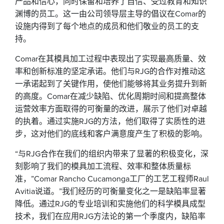
产品和信心，同时保留和培养了自信、受过教育和知识
渊博的员工。这一由公司领导层主导的倡议在Comar的
设施内得到了每个地点的成员和他们敬业的员工的支
持。
Comar在其模具加工过程中表现出了实现最高质量、效
率和创新标准的坚定承诺。他们与RJG的合作对推动这
一承诺起到了关键作用，使他们能够将其业务提升到新
的高度。Comar在减少缺陷、优化周期时间和提高整体
运营效率方面取得的可衡量的改进，展示了他们对卓越
的执着。通过实施RJG的方法，他们取得了实质性的进
步，这对他们的底线和客户满意度产生了积极的影响。
“与RJG合作在我们的组织内带来了显著的积极变化，深
刻影响了我们的模具加工流程、效率和整体质量标
准，”Comar Rancho Cucamonga工厂的工艺工程师Raul
Avitia说道。”我们经历的可衡量变化之一是缺陷率显著
降低。通过RJG的专业培训和实施他们的科学模具成型
技术，我们在应用RJG方法论的第一个季度内，缺陷率